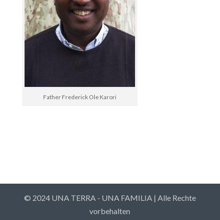
Father Frederick Ole Karori
© 2024 UNA TERRA - UNA FAMILIA | Alle Rechte
vorbehalten